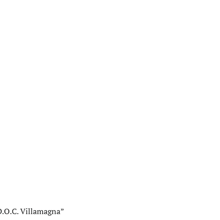
 D.O.C. Villamagna”