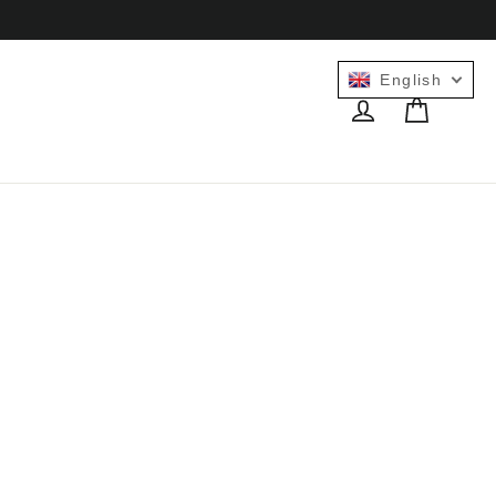
English
Cart
Log in