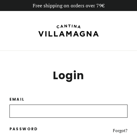
Free shipping on orders over 79€
Login
EMAIL
PASSWORD
Forgot?