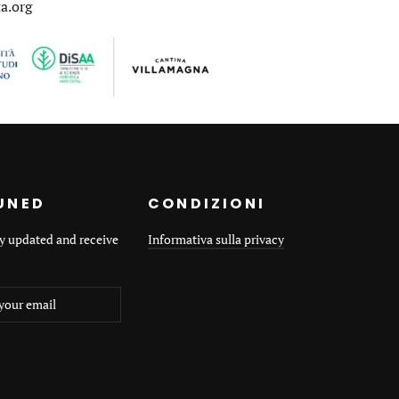
a.org
UNED
CONDIZIONI
ay updated and receive
Informativa sulla privacy