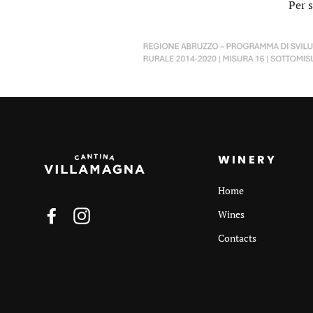
Per s
WINERY
Home
Facebook
Instagram
Wines
Contacts