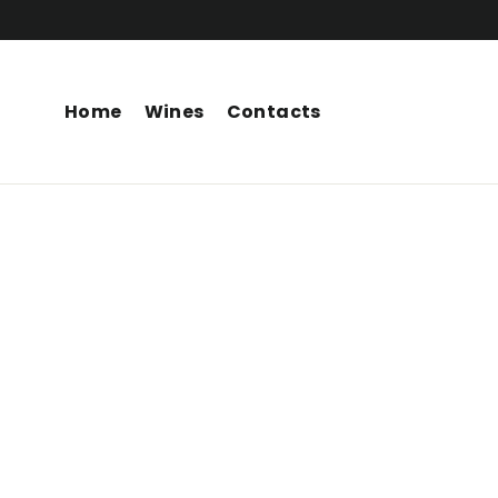
Skip
to
content
Home
Wines
Contacts